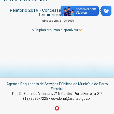
Relatório 2019 - Concessão da administração do
terminal rodoviário
Publicado em: 21/05/2020
Múltiplos arquivos disponíveis
Agência Reguladora de Serviços Públicos do Município de Porto
Ferreira
Rua Dr. Carlindo Valeriani, 716, Centro. Porto Ferreira-SP
(19) 3585-7225 / ouvidoria@arpf.sp.gov.br