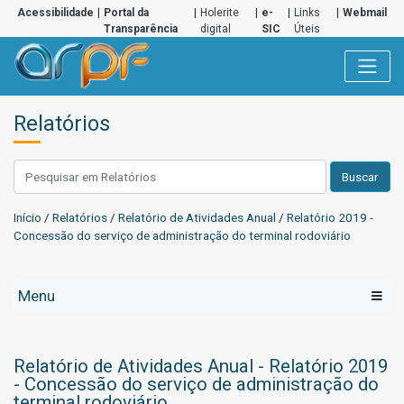
Acessibilidade
|
Portal da
|
Holerite
|
e-
|
Links
|
Webmail
Transparência
digital
SIC
Úteis
Relatórios
Buscar
Início
/
Relatórios
/
Relatório de Atividades Anual
/
Relatório 2019 -
Concessão do serviço de administração do terminal rodoviário
Menu
Relatório de Atividades Anual - Relatório 2019
- Concessão do serviço de administração do
terminal rodoviário