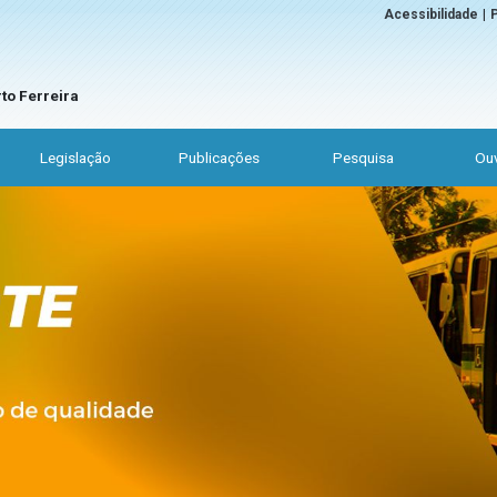
Acessibilidade
|
P
to Ferreira
Legislação
Publicações
Pesquisa
Ouv