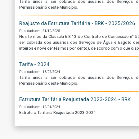
Tarifa única a ser cobrada dos usuários dos Serviços d
Permissionário deste Município.
Reajuste da Estrutura Tarifária - BRK - 2025/2026
Publicado em: 21/10/2025
Nos termos da Cláusula 6.8.13 do Contrato de Concessão n° 55/
ser cobrada dos usuários dos Serviços de Água e Esgoto de
inteiros e nove centésimos por cento), de acordo com o que dispõe
Tarifa - 2024
Publicado em: 15/07/2024
Tarifa única a ser cobrada dos usuários dos Serviços d
Permissionário deste Município.
Estrutura Tarifária Reajustada 2023-2024 - BRK
Publicado em: 19/01/2024
Estrutura Tarifária Reajustada 2023-2024