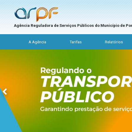
Agência Reguladora de Serviços Públicos do Município de Por
A Agência
Tarifas
Relatórios
Previous