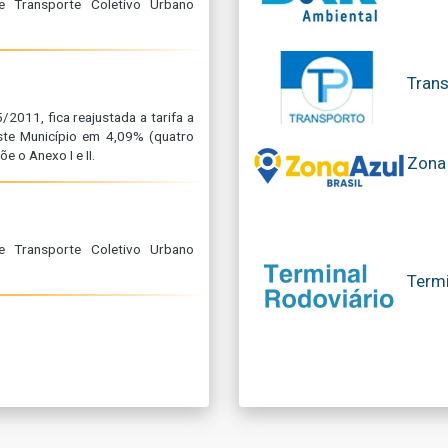
e Transporte Coletivo Urbano
Trans
2011, fica reajustada a tarifa a
ste Município em 4,09% (quatro
 o Anexo I e II.
Zona 
e Transporte Coletivo Urbano
Termi