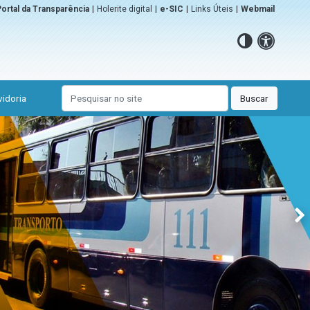
ortal da Transparência
|
Holerite digital
|
e-SIC
|
Links Úteis
|
Webmail
idoria
Buscar
Ne