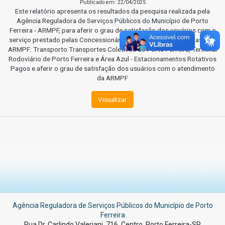
Publicado em: 22/04/2025
Este relatório apresenta os resultados da pesquisa realizada pela
Agência Reguladora de Serviços Públicos do Município de Porto
Ferreira - ARMPF, para aferir o grau de satisfação dos usuários com o
serviço prestado pelas Concessionárias fiscalizadas e reguladas pela
ARMPF: Transporto Transportes Coletivos de Porto Ferreira, Terminal
Rodoviário de Porto Ferreira e Área Azul - Estacionamentos Rotativos
Pagos e aferir o grau de satisfação dos usuários com o atendimento
da ARMPF
Visualizar
Agência Reguladora de Serviços Públicos do Município de Porto
Ferreira
Rua Dr. Carlindo Valeriani, 716, Centro. Porto Ferreira-SP