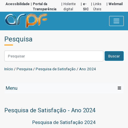
Acessibilidade
|
Portal da
|
Holerite
|
e-
|
Links
|
Webmail
Transparência
digital
SIC
Úteis
Pesquisa
Buscar
Início
/
Pesquisa
/
Pesquisa de Satisfação
/
Ano 2024
Menu
Pesquisa de Satisfação - Ano 2024
Pesquisa de Satisfação 2024