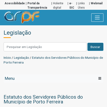
Acessibilidade
|
Portal da
|
Holerite
|
e-
|
Links
|
Webmail
Transparência
digital
SIC
Úteis
Legislação
Buscar
Início
/
Legislação
/
Estatuto dos Servidores Públicos do Município de
Porto Ferreira
Menu
Estatuto dos Servidores Públicos do
Município de Porto Ferreira